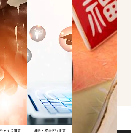
チャイズ事業
研修・教育代行事業