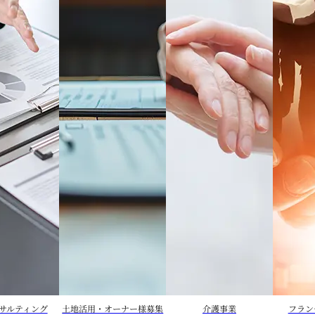
た宿泊対応デイサービスのブルーミン
せします。
サルティング
土地活用・オーナー様募集
介護事業
フラン