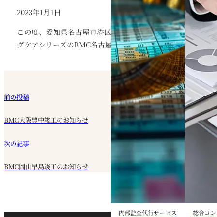
2023年1月1日
この度、愛知県名古屋市港区東茶屋にて建築を進めていまし
グケアシリーズのBMC名古屋港が竣工しましたことをお知ら
前の投稿
BMC大阪豊中竣工のお知らせ
次の記事
BMC岡山早島竣工のお知らせ
内部監査代行サービス
総合コン