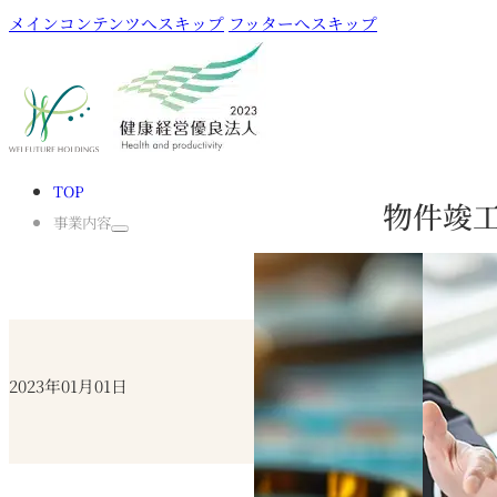
メインコンテンツへスキップ
フッターへスキップ
TOP
物件竣
事業内容
BMC名古屋
2023年01月01日