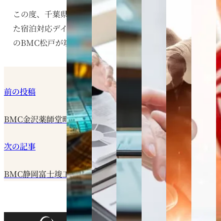
この度、千葉県松戸市中金杉にて建築を進めていまし
た宿泊対応デイサービスのブルーミングケアシリーズ
のBMC松戸が竣工しましたことをお知らせします。
前の投稿
BMC金沢薬師堂町竣工のお知らせ
次の記事
BMC静岡富士竣工のお知らせ