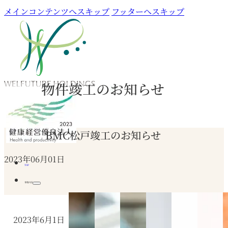
メインコンテンツへスキップ
フッターへスキップ
物件竣工のお知らせ
BMC松戸竣工のお知らせ
2023年06月01日
TOP
事業内容
2023年6月1日