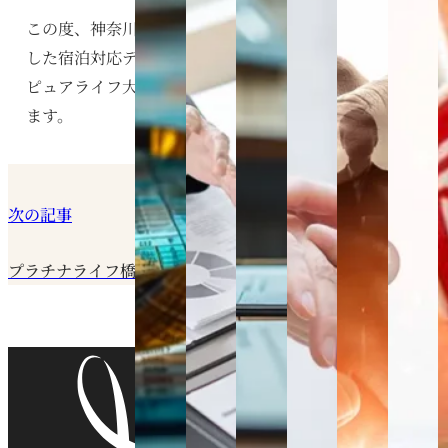
この度、神奈川県大和市大和東にて建築を進めていま
した宿泊対応デイサービスのピュアライフシリーズの
ピュアライフ大和東が竣工しましたことをお知らせし
ます。
次の記事
プラチナライフ橋本二本松竣工のお知らせ