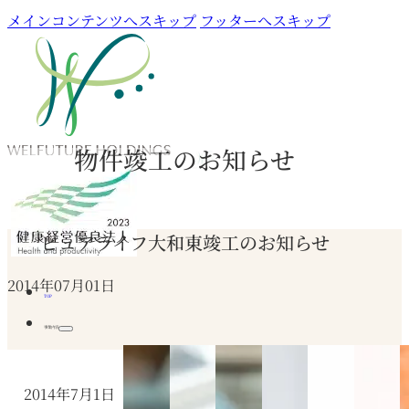
メインコンテンツへスキップ
フッターへスキップ
物件竣工のお知らせ
ピュアライフ大和東竣工のお知らせ
2014年07月01日
TOP
事業内容
2014年7月1日