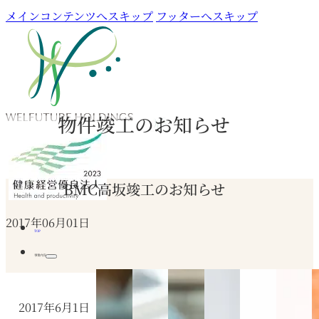
メインコンテンツへスキップ
フッターへスキップ
物件竣工のお知らせ
BMC高坂竣工のお知らせ
2017年06月01日
TOP
事業内容
2017年6月1日