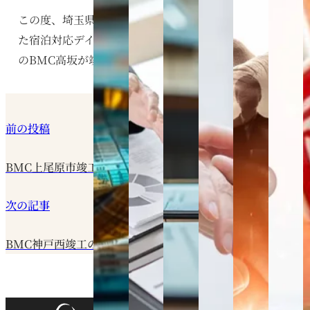
この度、埼玉県東松山市宮鼻にて建築を進めていまし
た宿泊対応デイサービスのブルーミングケアシリーズ
のBMC高坂が竣工しましたことをお知らせします。
前の投稿
BMC上尾原市竣工のお知らせ
次の記事
BMC神戸西竣工のお知らせ